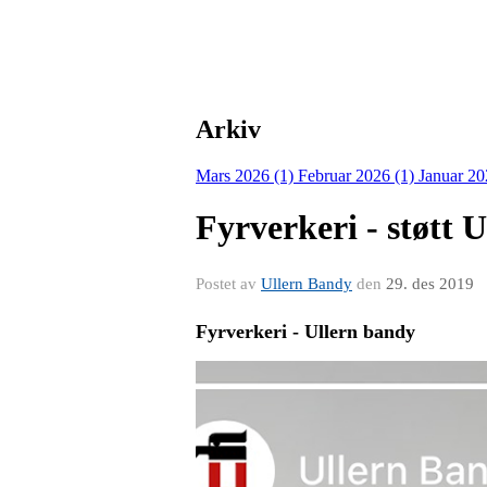
Arkiv
Mars 2026 (1)
Februar 2026 (1)
Januar 20
Fyrverkeri - støtt 
Postet av
Ullern Bandy
den
29. des 2019
Fyrverkeri - Ullern bandy