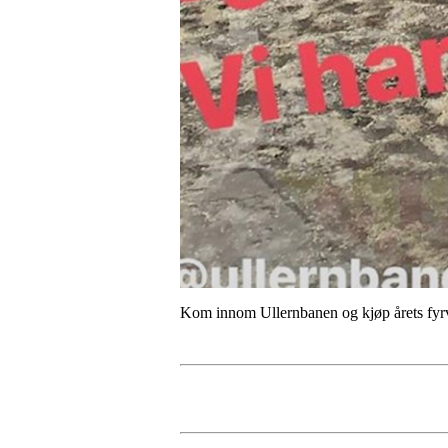
Kom innom Ullernbanen og kjøp årets fyrver