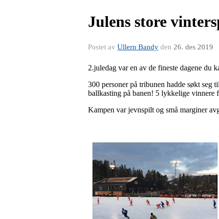
Julens store vinte
Postet av
Ullern Bandy
den
26. des 2019
2.juledag var en av de fineste dagene du k
300 personer på tribunen hadde søkt seg t
ballkasting på banen! 5 lykkelige vinnere
Kampen var jevnspilt og små marginer avgj