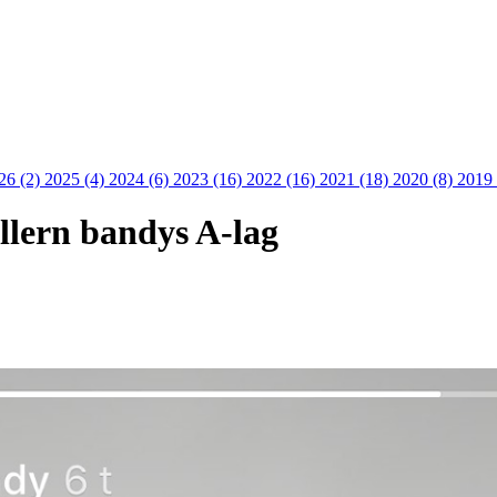
26 (2)
2025 (4)
2024 (6)
2023 (16)
2022 (16)
2021 (18)
2020 (8)
2019 
Ullern bandys A-lag