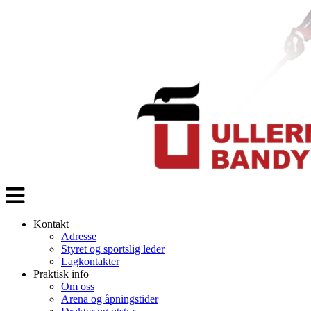
Veksle
navigasjon
Kontakt
Adresse
Styret og sportslig leder
Lagkontakter
Praktisk info
Om oss
Arena og åpningstider