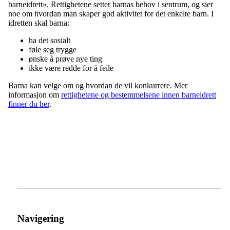
barneidrett». Rettighetene setter barnas behov i sentrum, og sier
noe om hvordan man skaper god aktivitet for det enkelte barn. I
idretten skal barna:
ha det sosialt
føle seg trygge
ønske å prøve nye ting
ikke være redde for å feile
Barna kan velge om og hvordan de vil konkurrere. Mer
informasjon om
rettighetene og bestemmelsene innen barneidrett
finner du her
.
Navigering