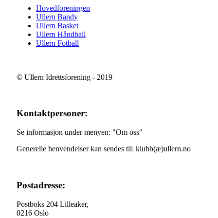
Hovedforeningen
Ullern Bandy
Ullern Basket
Ullern Håndball
Ullern Fotball
© Ullern Idrettsforening - 2019
Kontaktpersoner:
Se informasjon under menyen: "Om oss"
Generelle henvendelser kan sendes til: klubb(æ)ullern.no
Postadresse:
Postboks 204 Lilleaker,
0216 Oslo