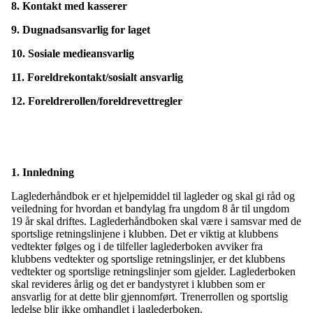
8. Kontakt med kasserer
9. Dugnadsansvarlig for laget
10. Sosiale medieansvarlig
11. Foreldrekontakt/sosialt ansvarlig
12. Foreldrerollen/foreldrevettregler
1. Innledning
Laglederhåndbok er et hjelpemiddel til lagleder og skal gi råd og
veiledning for hvordan et bandylag fra ungdom 8 år til ungdom
19 år skal driftes. Laglederhåndboken skal være i samsvar med de
sportslige retningslinjene i klubben. Det er viktig at klubbens
vedtekter følges og i de tilfeller laglederboken avviker fra
klubbens vedtekter og sportslige retningslinjer, er det klubbens
vedtekter og sportslige retningslinjer som gjelder. Laglederboken
skal revideres årlig og det er bandystyret i klubben som er
ansvarlig for at dette blir gjennomført. Trenerrollen og sportslig
ledelse blir ikke omhandlet i laglederboken.