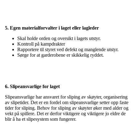
5. Egen materialforvalter i laget eller lagleder
Skal holde orden og oversikt i lagets utstyr.
Kontroll på kampdrakter
Rapportere til styret ved defekt og manglende utstyr.
Sørge for at garderobene er skikkelig ryddet.
6. Slipeansvarlige for laget
Slipeansvarlige har ansvaret for sliping av skøyter, organisering
av slipetider. Det er en fordel om slipeansvarlige setter opp faste
tider for sliping. Behov for sliping av skøyter øker med alder og
vekt på spillere. Det er derfor viktigere og viktigere jo eldre de
blir å ha et slipesystem som fungerer.