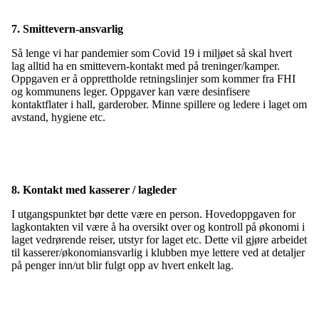
7. Smittevern-ansvarlig
Så lenge vi har pandemier som Covid 19 i miljøet så skal hvert
lag alltid ha en smittevern-kontakt med på treninger/kamper.
Oppgaven er å opprettholde retningslinjer som kommer fra FHI
og kommunens leger. Oppgaver kan være desinfisere
kontaktflater i hall, garderober. Minne spillere og ledere i laget om
avstand, hygiene etc.
8. Kontakt med kasserer / lagleder
I utgangspunktet bør dette være en person. Hovedoppgaven for
lagkontakten vil være å ha oversikt over og kontroll på økonomi i
laget vedrørende reiser, utstyr for laget etc. Dette vil gjøre arbeidet
til kasserer/økonomiansvarlig i klubben mye lettere ved at detaljer
på penger inn/ut blir fulgt opp av hvert enkelt lag.