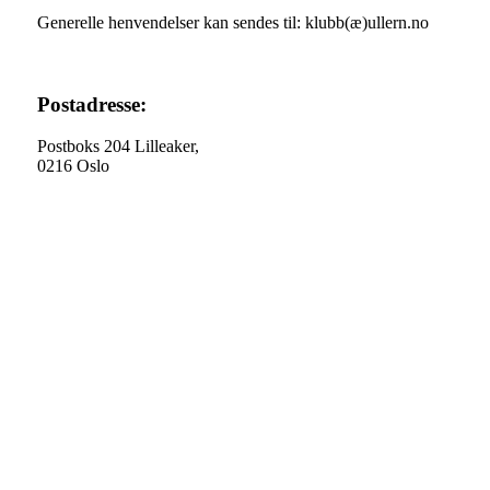
Generelle henvendelser kan sendes til: klubb(æ)ullern.no
Postadresse:
Postboks 204 Lilleaker,
0216 Oslo