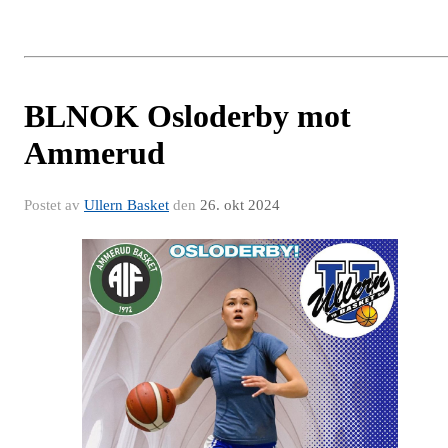
BLNOK Osloderby mot
Ammerud
Postet av
Ullern Basket
den
26. okt 2024