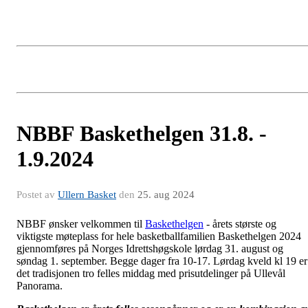
NBBF Baskethelgen 31.8. -
1.9.2024
Postet av
Ullern Basket
den
25. aug 2024
NBBF ønsker velkommen til
Baskethelgen
- årets største og
viktigste møteplass for hele basketballfamilien Baskethelgen 2024
gjennomføres på Norges Idrettshøgskole lørdag 31. august og
søndag 1. september. Begge dager fra 10-17. Lørdag kveld kl 19 er
det tradisjonen tro felles middag med prisutdelinger på Ullevål
Panorama.