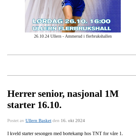
26.10.24 Ullern - Ammerud i flerbrukshallen
Herrer senior, nasjonal 1M
starter 16.10.
Postet av
Ullern Basket
den
16. okt 2024
I kveld starter sesongen med bortekamp hos TNT for våre 1.