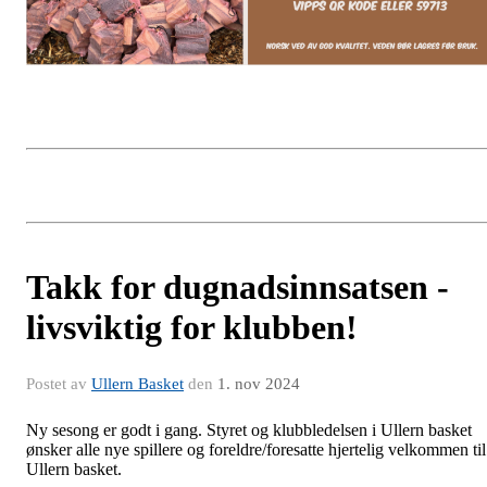
Takk for dugnadsinnsatsen -
livsviktig for klubben!
Postet av
Ullern Basket
den
1. nov 2024
Ny sesong er godt i gang. Styret og klubbledelsen i Ullern basket
ønsker alle nye spillere og foreldre/foresatte hjertelig velkommen til
Ullern basket.