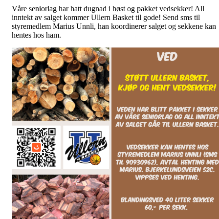
Våre seniorlag har hatt dugnad i høst og pakket vedsekker! All
inntekt av salget kommer Ullern Basket til gode! Send sms til
styremedlem Marius Unnli, han koordinerer salget og sekkene kan
hentes hos ham.