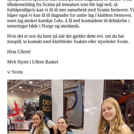
tilbakemelding fra Scania på innsatsen som ble lagt ned, så
forhåpentligvis kan vi få til mer samarbeid med Scania fremover. V
håper også vi kan få til dugnader for andre lag i klubben fremover,
noen lag ønsker kanskje f.eks. å få ned kostnadene til deltakelse i
turneringer både i Norge og utenlands.
Hvis det er noe du lurer på når det gjelder dette evt. om du har
innspill, ta kontakt med klubbleder Joakim eller styreleder Svein.
Heia Ullern!
Mvh Styret i Ullern Basket
v/ Svein