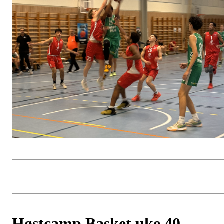
Høstcamp Basket uke 40