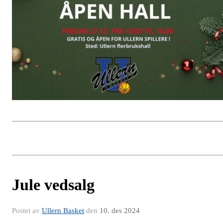
Jule vedsalg
Postet av
Ullern Basket
den
10. des 2024