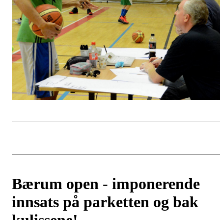
Bærum open - imponerende
innsats på parketten og bak
kulissene!