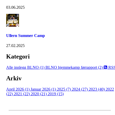
03.06.2025
Ullern Summer Camp
27.02.2025
Kategori
Alle innlegg
BLNO (1)
BLNO hjemmekamp førrapport (2)
RS
Arkiv
April 2026 (1)
Januar 2026 (1)
2025 (7)
2024 (27)
2023 (40)
2022
(22)
2021 (22)
2020 (21)
2019 (15)