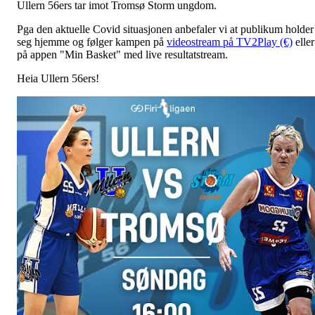
Ullern 56ers tar imot Tromsø Storm ungdom.
Pga den aktuelle Covid situasjonen anbefaler vi at publikum holder
seg hjemme og følger kampen på
videostream på TV2Play (€)
eller
på appen "Min Basket" med live resultatstream.
Heia Ullern 56ers!