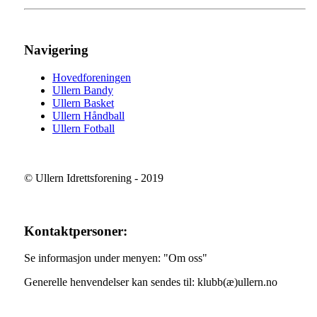
Navigering
Hovedforeningen
Ullern Bandy
Ullern Basket
Ullern Håndball
Ullern Fotball
© Ullern Idrettsforening - 2019
Kontaktpersoner:
Se informasjon under menyen: "Om oss"
Generelle henvendelser kan sendes til: klubb(æ)ullern.no