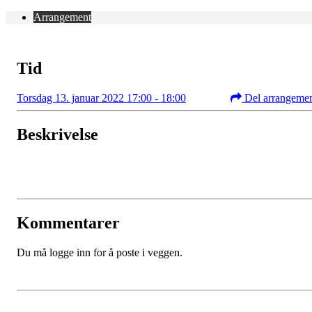
Arrangement
Tid
Torsdag 13. januar 2022 17:00 - 18:00
Del arrangeme
Beskrivelse
Kommentarer
Du må logge inn for å poste i veggen.