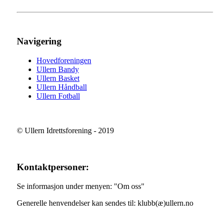
Navigering
Hovedforeningen
Ullern Bandy
Ullern Basket
Ullern Håndball
Ullern Fotball
© Ullern Idrettsforening - 2019
Kontaktpersoner:
Se informasjon under menyen: "Om oss"
Generelle henvendelser kan sendes til: klubb(æ)ullern.no