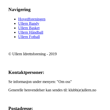
Navigering
Hovedforeningen
Ullern Bandy
Ullern Basket
Ullern Håndball
Ullern Fotball
© Ullern Idrettsforening - 2019
Kontaktpersoner:
Se informasjon under menyen: "Om oss"
Generelle henvendelser kan sendes til: klubb(æ)ullern.no
Postadresse: