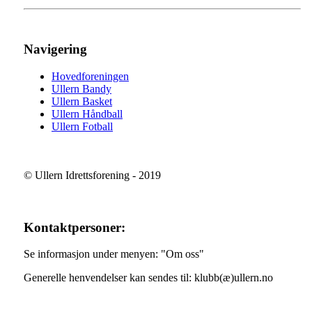
Navigering
Hovedforeningen
Ullern Bandy
Ullern Basket
Ullern Håndball
Ullern Fotball
© Ullern Idrettsforening - 2019
Kontaktpersoner:
Se informasjon under menyen: "Om oss"
Generelle henvendelser kan sendes til: klubb(æ)ullern.no