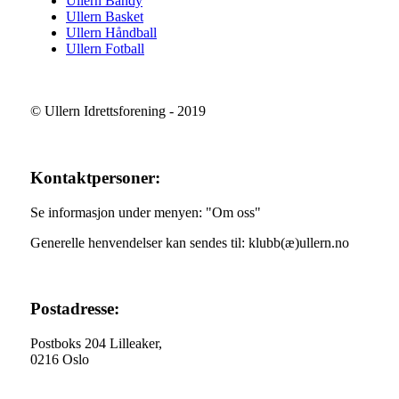
Ullern Bandy
Ullern Basket
Ullern Håndball
Ullern Fotball
© Ullern Idrettsforening - 2019
Kontaktpersoner:
Se informasjon under menyen: "Om oss"
Generelle henvendelser kan sendes til: klubb(æ)ullern.no
Postadresse:
Postboks 204 Lilleaker,
0216 Oslo