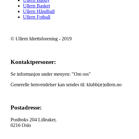
Ullern Bandy
Ullern Basket
Ullern Håndball
Ullern Fotball
© Ullern Idrettsforening - 2019
Kontaktpersoner:
Se informasjon under menyen: "Om oss"
Generelle henvendelser kan sendes til: klubb(æ)ullern.no
Postadresse:
Postboks 204 Lilleaker,
0216 Oslo