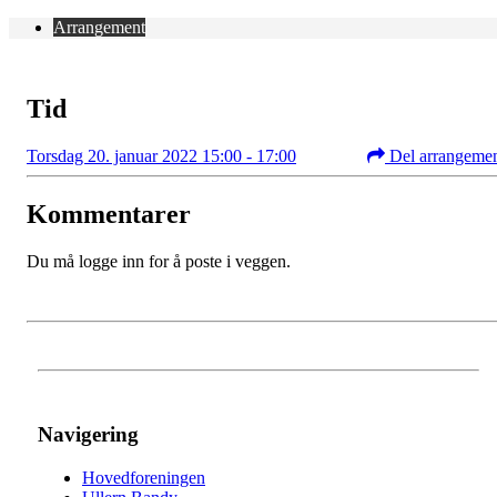
Arrangement
Tid
Torsdag 20. januar 2022 15:00 - 17:00
Del arrangeme
Kommentarer
Du må logge inn for å poste i veggen.
Navigering
Hovedforeningen