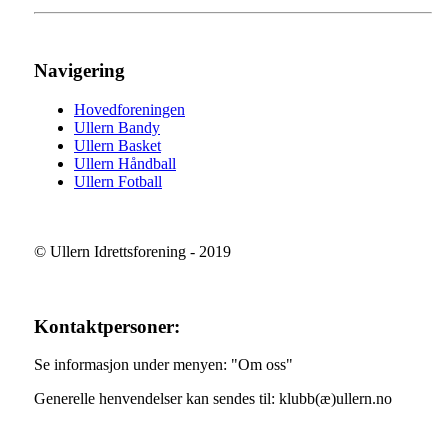
Navigering
Hovedforeningen
Ullern Bandy
Ullern Basket
Ullern Håndball
Ullern Fotball
© Ullern Idrettsforening - 2019
Kontaktpersoner:
Se informasjon under menyen: "Om oss"
Generelle henvendelser kan sendes til: klubb(æ)ullern.no