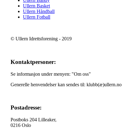
Ullern Bandy
Ullern Basket
Ullern Håndball
Ullern Fotball
© Ullern Idrettsforening - 2019
Kontaktpersoner:
Se informasjon under menyen: "Om oss"
Generelle henvendelser kan sendes til: klubb(æ)ullern.no
Postadresse:
Postboks 204 Lilleaker,
0216 Oslo