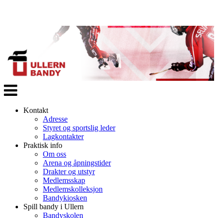
Veksle
navigasjon
Kontakt
Adresse
Styret og sportslig leder
Lagkontakter
Praktisk info
Om oss
Arena og åpningstider
Drakter og utstyr
Medlemsskap
Medlemskolleksjon
Bandykiosken
Spill bandy i Ullern
Bandyskolen