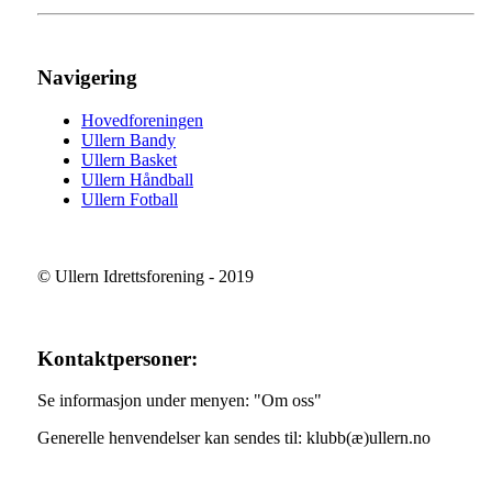
Navigering
Hovedforeningen
Ullern Bandy
Ullern Basket
Ullern Håndball
Ullern Fotball
© Ullern Idrettsforening - 2019
Kontaktpersoner:
Se informasjon under menyen: "Om oss"
Generelle henvendelser kan sendes til: klubb(æ)ullern.no