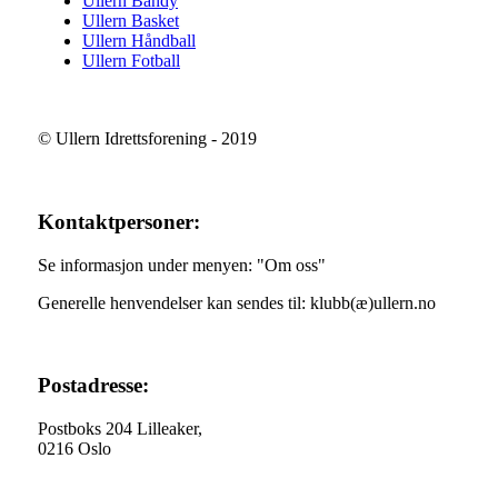
Ullern Bandy
Ullern Basket
Ullern Håndball
Ullern Fotball
© Ullern Idrettsforening - 2019
Kontaktpersoner:
Se informasjon under menyen: "Om oss"
Generelle henvendelser kan sendes til: klubb(æ)ullern.no
Postadresse:
Postboks 204 Lilleaker,
0216 Oslo