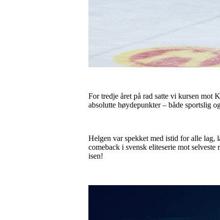
For tredje året på rad satte vi kursen mot K
absolutte høydepunkter – både sportslig og 
Helgen var spekket med istid for alle lag, l
comeback i svensk eliteserie mot selveste 
isen!