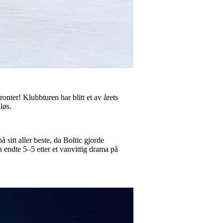
ronter! Klubbturen har blitt et av årets
løs.
 sitt aller beste, da Boltic gjorde
 endte 5–5 etter et vanvittig drama på