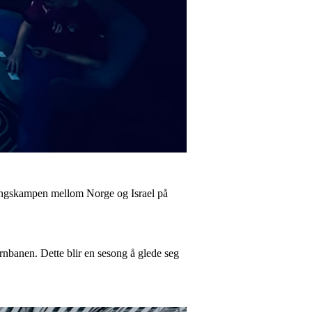
seringskampen mellom Norge og Israel på
rnbanen. Dette blir en sesong å glede seg