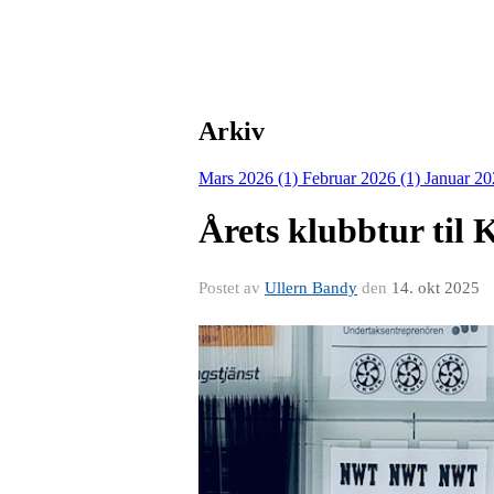
Arkiv
Mars 2026 (1)
Februar 2026 (1)
Januar 20
Årets klubbtur til 
Postet av
Ullern Bandy
den
14. okt 2025