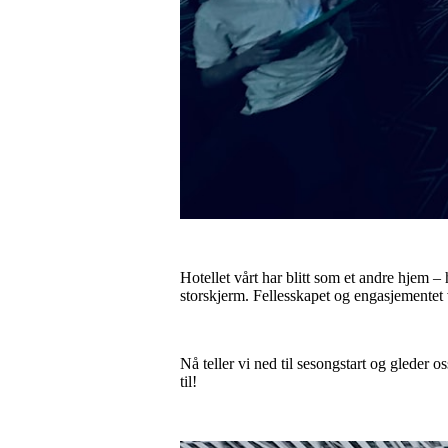
Hotellet vårt har blitt som et andre hjem 
storskjerm. Fellesskapet og engasjementet va
Nå teller vi ned til sesongstart og gleder
til!