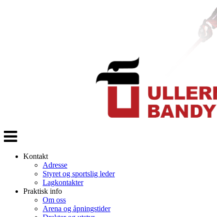
Veksle
navigasjon
Kontakt
Adresse
Styret og sportslig leder
Lagkontakter
Praktisk info
Om oss
Arena og åpningstider