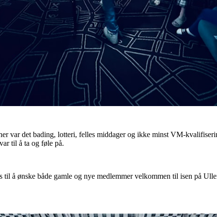
– her var det bading, lotteri, felles middager og ikke minst VM-kvalifi
r til å ta og føle på.
 oss til å ønske både gamle og nye medlemmer velkommen til isen på Ulle