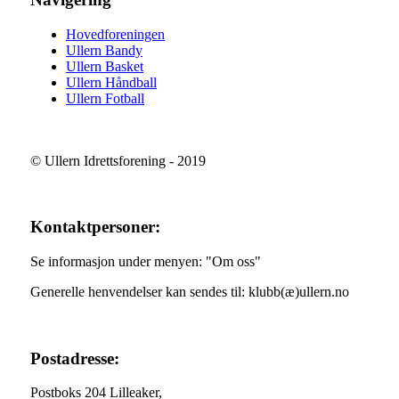
Hovedforeningen
Ullern Bandy
Ullern Basket
Ullern Håndball
Ullern Fotball
© Ullern Idrettsforening - 2019
Kontaktpersoner:
Se informasjon under menyen: "Om oss"
Generelle henvendelser kan sendes til: klubb(æ)ullern.no
Postadresse:
Postboks 204 Lilleaker,