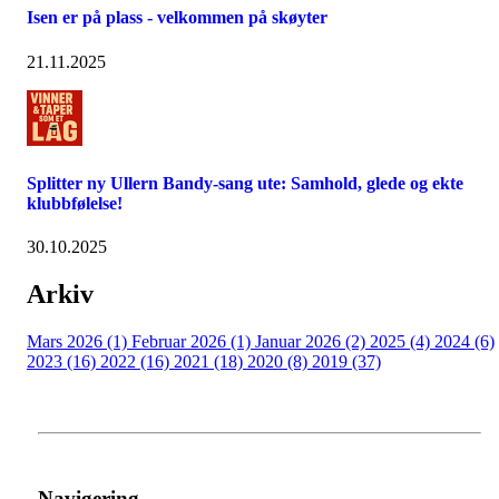
Isen er på plass - velkommen på skøyter
21.11.2025
Splitter ny Ullern Bandy-sang ute: Samhold, glede og ekte
klubbfølelse!
30.10.2025
Arkiv
Mars 2026 (1)
Februar 2026 (1)
Januar 2026 (2)
2025 (4)
2024 (6)
2023 (16)
2022 (16)
2021 (18)
2020 (8)
2019 (37)
Navigering