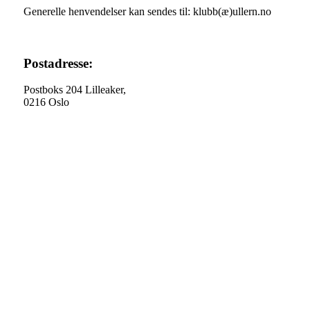
Generelle henvendelser kan sendes til: klubb(æ)ullern.no
Postadresse:
Postboks 204 Lilleaker,
0216 Oslo