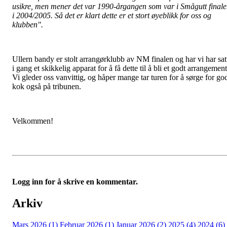
usikre, men mener det var 1990-årgangen som var i Smågutt final
i 2004/2005. Så det er klart dette er et stort øyeblikk for oss og
klubben".
Ullern bandy er stolt arrangørklubb av NM finalen og har vi har sat
i gang et skikkelig apparat for å få dette til å bli et godt arrangement
Vi gleder oss vanvittig, og håper mange tar turen for å sørge for go
kok også på tribunen.
Velkommen!
Logg inn for å skrive en kommentar.
Arkiv
Mars 2026 (1)
Februar 2026 (1)
Januar 2026 (2)
2025 (4)
2024 (6)