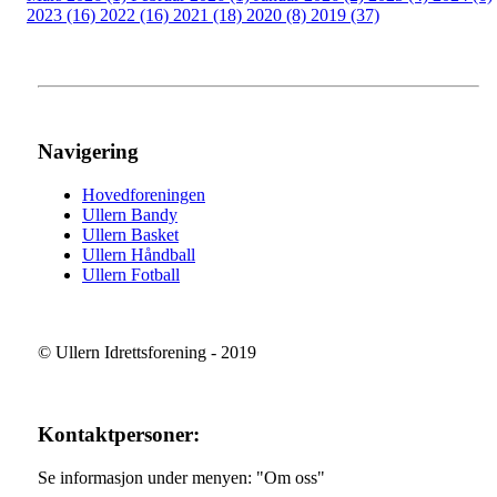
2023 (16)
2022 (16)
2021 (18)
2020 (8)
2019 (37)
Navigering
Hovedforeningen
Ullern Bandy
Ullern Basket
Ullern Håndball
Ullern Fotball
© Ullern Idrettsforening - 2019
Kontaktpersoner:
Se informasjon under menyen: "Om oss"