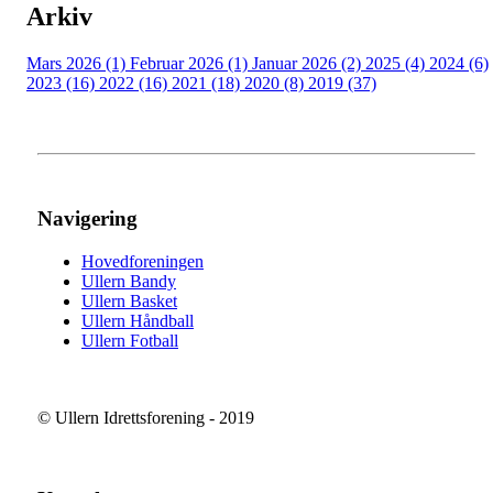
Arkiv
Mars 2026 (1)
Februar 2026 (1)
Januar 2026 (2)
2025 (4)
2024 (6)
2023 (16)
2022 (16)
2021 (18)
2020 (8)
2019 (37)
Navigering
Hovedforeningen
Ullern Bandy
Ullern Basket
Ullern Håndball
Ullern Fotball
© Ullern Idrettsforening - 2019