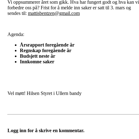
Vi oppsummerer året som gikk. Hva har fungert godt og hva kan vi
forbedre oss på? Frist for å melde inn saker er satt til 3. mars og
sendes til:
mattisbentzen@gmail.com
Agenda:
Årsrapport foregående år
Regnskap foregående år
Budsjett neste år
Innkomne saker
Vel møtt!
Hilsen Styret i Ullern bandy
Logg inn for å skrive en kommentar.