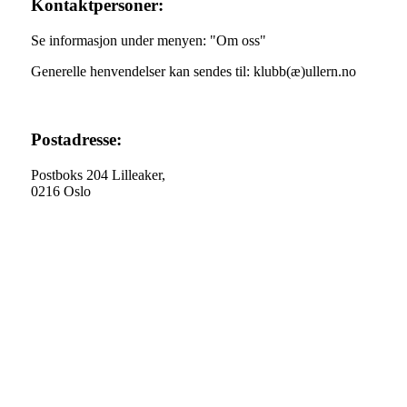
Kontaktpersoner:
Se informasjon under menyen: "Om oss"
Generelle henvendelser kan sendes til: klubb(æ)ullern.no
Postadresse:
Postboks 204 Lilleaker,
0216 Oslo