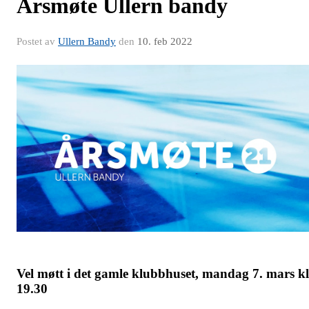
Årsmøte Ullern bandy
Postet av
Ullern Bandy
den
10. feb 2022
Vel møtt i det gamle klubbhuset, mandag 7. mars kl
19.30