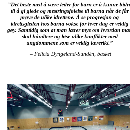
”Det beste med å være leder for barn er å kunne bidr
til å gi glede og mestringsfølelse til barna når de får
prøve de ulike idrettene. Å se progresjon og
idrettsgleden hos barna vokse for hver dag er veldig
gøy. Samtidig som at man lærer mye om hvordan ma
skal håndtere og løse ulike konflikter med
ungdommene som er veldig lærerikt.”
– Felicia Dyngeland-Sundén, basket