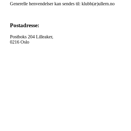
Generelle henvendelser kan sendes til: klubb(æ)ullern.no
Postadresse:
Postboks 204 Lilleaker,
0216 Oslo