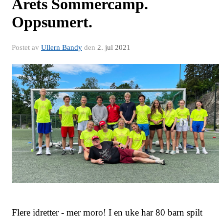
Årets Sommercamp.
Oppsumert.
Postet av
Ullern Bandy
den
2. jul 2021
Flere idretter - mer moro! I en uke har 80 barn spilt