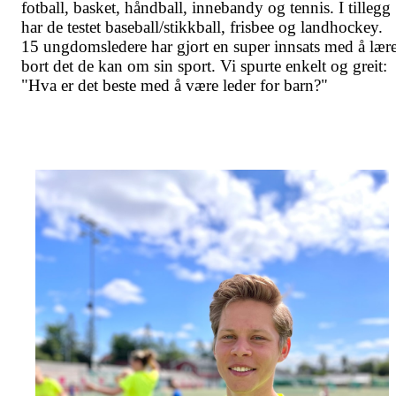
fotball, basket, håndball, innebandy og tennis. I tillegg
har de testet baseball/stikkball, frisbee og landhockey.
15 ungdomsledere har gjort en super innsats med å lær
bort det de kan om sin sport. Vi spurte enkelt og greit:
"Hva er det beste med å være leder for barn?"