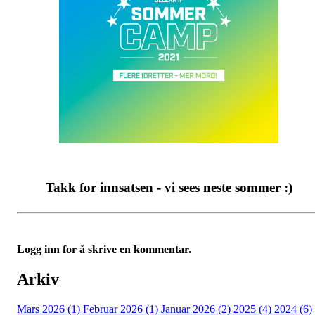
Takk for innsatsen - vi sees neste sommer :)
Logg inn for å skrive en kommentar.
Arkiv
Mars 2026 (1)
Februar 2026 (1)
Januar 2026 (2)
2025 (4)
2024 (6)