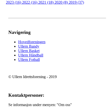
2023 (16)
2022 (16)
2021 (18)
2020 (8)
2019 (37)
Navigering
Hovedforeningen
Ullern Bandy
Ullern Basket
Ullern Håndball
Ullern Fotball
© Ullern Idrettsforening - 2019
Kontaktpersoner:
Se informasjon under menyen: "Om oss"