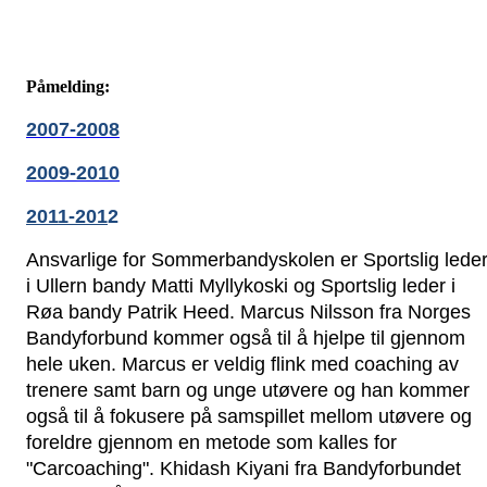
Påmelding:
2007-2008
2009-2010
2011-201
2
Ansvarlige for Sommerbandyskolen er Sportslig leder
i Ullern bandy Matti Myllykoski og Sportslig leder i 
Røa bandy Patrik Heed. Marcus Nilsson fra Norges 
Bandyforbund kommer også til å hjelpe til gjennom 
hele uken. Marcus er veldig flink med coaching av 
trenere samt barn og unge utøvere og han kommer 
også til å fokusere på samspillet mellom utøvere og 
foreldre gjennom en metode som kalles for 
"Carcoaching". Khidash Kiyani fra Bandyforbundet 