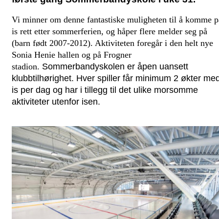
Vi minner om denne fantastiske muligheten til å komme p
is rett etter sommerferien, og håper flere melder seg på
(barn født 2007-2012). Aktiviteten foregår i den helt nye
Sonia Henie hallen og på Frogner
stadion.
Sommerbandyskolen er åpen uansett 
klubbtilhørighet. Hver spiller får minimum 2 økter med
is per dag og har i tillegg til det ulike morsomme 
aktiviteter utenfor isen. 