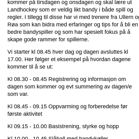
kommer på tirsdagen og onsdagen og skal lære ut 
Landhockey som er veldig likt bandy i både spill og 
regler. I tillegg til disse har vi med trenere fra Ullern og
Røa som kan bidra med erfaringer og tips for å bli en 
bedre bandyspiller og som har spesielt fokus på å 
skape gode rammer for spillerne. 
Vi starter kl 08.45 hver dag og dagen avsluttes kl 
17.00. Her følger et eksempel på hvordan dagene 
kommer til å se ut:
Kl 08.30 - 08.45 Registrering og informasjon om 
dagen som kommer og evt summering av dagen/e 
som var. 
Kl 08.45 - 09.15 Oppvarming og forberedelse før 
første aktivitet
Kl 09.15 - 10.00 Basistrening, styrke og hopp
Kl 10.00 - 10.45 Slåball med bandykøller