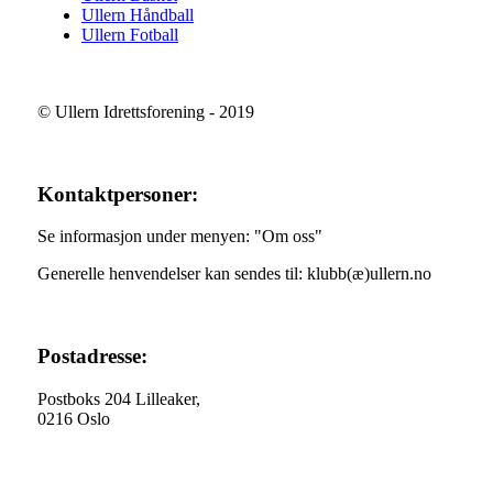
Ullern Håndball
Ullern Fotball
© Ullern Idrettsforening - 2019
Kontaktpersoner:
Se informasjon under menyen: "Om oss"
Generelle henvendelser kan sendes til: klubb(æ)ullern.no
Postadresse:
Postboks 204 Lilleaker,
0216 Oslo