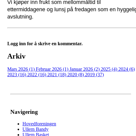
Vi kjøper inn frukt som mellommåltid til 
ettermiddagene og lunsj på fredagen som en hyggelig
avslutning. 
Logg inn for å skrive en kommentar.
Arkiv
Mars 2026 (1)
Februar 2026 (1)
Januar 2026 (2)
2025 (4)
2024 (6)
2023 (16)
2022 (16)
2021 (18)
2020 (8)
2019 (37)
Navigering
Hovedforeningen
Ullern Bandy
Ullern Basket