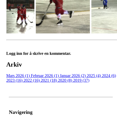
Logg inn for å skrive en kommentar.
Arkiv
Mars 2026 (1)
Februar 2026 (1)
Januar 2026 (2)
2025 (4)
2024 (6)
2023 (16)
2022 (16)
2021 (18)
2020 (8)
2019 (37)
Navigering