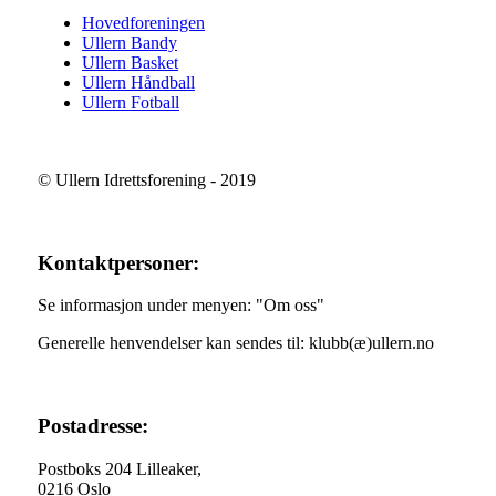
Hovedforeningen
Ullern Bandy
Ullern Basket
Ullern Håndball
Ullern Fotball
© Ullern Idrettsforening - 2019
Kontaktpersoner:
Se informasjon under menyen: "Om oss"
Generelle henvendelser kan sendes til: klubb(æ)ullern.no
Postadresse:
Postboks 204 Lilleaker,
0216 Oslo