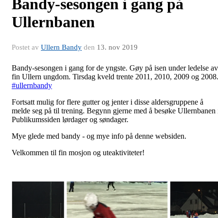
Bandy-sesongen i gang på
Ullernbanen
Postet av
Ullern Bandy
den
13. nov 2019
Bandy-sesongen i gang for de yngste. Gøy på isen under ledelse av
fin Ullern ungdom. Tirsdag kveld trente 2011, 2010, 2009 og 2008
#
ullernbandy
Fortsatt mulig for flere gutter og jenter i disse aldersgruppene å
melde seg på til trening. Begynn gjerne med å besøke Ullernbanen 
Publikumssiden lørdager og søndager.
Mye glede med bandy - og mye info på denne websiden.
Velkommen til fin mosjon og uteaktiviteter!