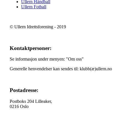
Ullern Håndball
Ullern Fotball
© Ullern Idrettsforening - 2019
Kontaktpersoner:
Se informasjon under menyen: "Om oss"
Generelle henvendelser kan sendes til: klubb(æ)ullern.no
Postadresse:
Postboks 204 Lilleaker,
0216 Oslo