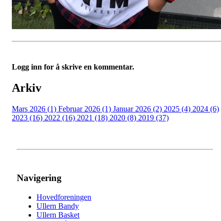
Logg inn for å skrive en kommentar.
Arkiv
Mars 2026 (1)
Februar 2026 (1)
Januar 2026 (2)
2025 (4)
2024 (6)
2023 (16)
2022 (16)
2021 (18)
2020 (8)
2019 (37)
Navigering
Hovedforeningen
Ullern Bandy
Ullern Basket