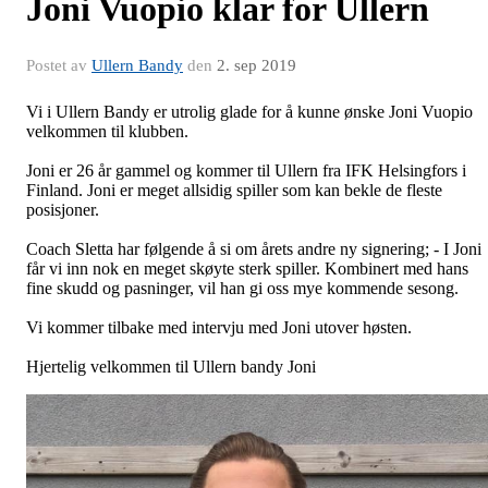
Joni Vuopio klar for Ullern
Postet av
Ullern Bandy
den
2. sep 2019
Vi i Ullern Bandy er utrolig glade for å kunne ønske Joni Vuopio
velkommen til klubben.
Joni er 26 år gammel og kommer til Ullern fra IFK Helsingfors i
Finland. Joni er meget allsidig spiller som kan bekle de fleste
posisjoner.
Coach Sletta har følgende å si om årets andre ny signering; - I Joni
får vi inn nok en meget skøyte sterk spiller. Kombinert med hans
fine skudd og pasninger, vil han gi oss mye kommende sesong.
Vi kommer tilbake med intervju med Joni utover høsten.
Hjertelig velkommen til Ullern bandy Joni