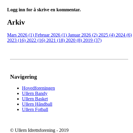
Logg inn for å skrive en kommentar.
Arkiv
Mars 2026 (1)
Februar 2026 (1)
Januar 2026 (2)
2025 (4)
2024 (6)
2023 (16)
2022 (16)
2021 (18)
2020 (8)
2019 (37)
Navigering
Hovedforeningen
Ullern Bandy
Ullern Basket
Ullern Håndball
Ullern Fotball
© Ullern Idrettsforening - 2019