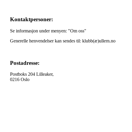
Kontaktpersoner:
Se informasjon under menyen: "Om oss"
Generelle henvendelser kan sendes til: klubb(æ)ullern.no
Postadresse:
Postboks 204 Lilleaker,
0216 Oslo