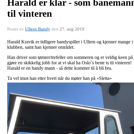
Harald er klar - som baneman
til vinteren
Postet av
Ullern Bandy
den
27. aug 2019
Harald Kravik er tidligere bandyspiller i Ullern og kjenner mange i
klubben, samt han kjenner området.
Han driver som tømrer/trefeller om sommeren og er veldig keen på
gjøre en skikkelig jobb for at vi skal ha Oslo`s beste is til vinteren!
Harald er en handy mann - så dette kommer til å bli bra.
Ta vel imot han etter hvert når du møter han på «Sletta»