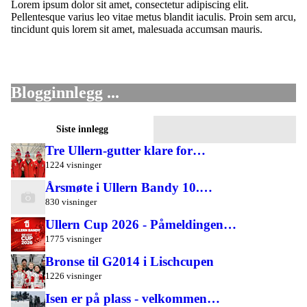
Lorem ipsum dolor sit amet, consectetur adipiscing elit.
Pellentesque varius leo vitae metus blandit iaculis. Proin sem arcu,
tincidunt quis lorem sit amet, malesuada accumsan mauris.
Blogginnlegg ...
Siste innlegg
Tre Ullern-gutter klare for…
1224 visninger
Årsmøte i Ullern Bandy 10.…
830 visninger
Ullern Cup 2026 - Påmeldingen…
1775 visninger
Bronse til G2014 i Lischcupen
1226 visninger
Isen er på plass - velkommen…