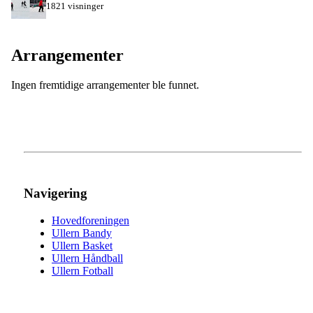
1821 visninger
Arrangementer
Ingen fremtidige arrangementer ble funnet.
Navigering
Hovedforeningen
Ullern Bandy
Ullern Basket
Ullern Håndball
Ullern Fotball