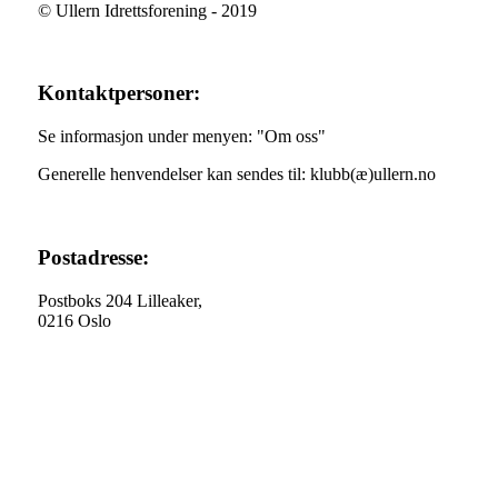
© Ullern Idrettsforening - 2019
Kontaktpersoner:
Se informasjon under menyen: "Om oss"
Generelle henvendelser kan sendes til: klubb(æ)ullern.no
Postadresse:
Postboks 204 Lilleaker,
0216 Oslo