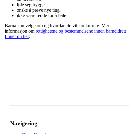
føle seg trygge
ønske å prøve nye ting
ikke være redde for å feile
Barna kan velge om og hvordan de vil konkurrere. Mer
informasjon om
rettighetene og bestemmelsene innen barneidrett
finner du her
.
Navigering