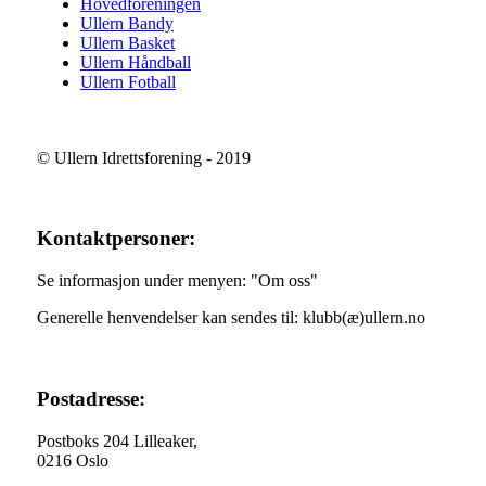
Hovedforeningen
Ullern Bandy
Ullern Basket
Ullern Håndball
Ullern Fotball
© Ullern Idrettsforening - 2019
Kontaktpersoner:
Se informasjon under menyen: "Om oss"
Generelle henvendelser kan sendes til: klubb(æ)ullern.no
Postadresse:
Postboks 204 Lilleaker,
0216 Oslo