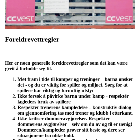
Foreldrevettregler
Her er noen generelle foreldrevettregler som det kan være
greit å forholde seg til.
Møt fram i tide til kamper og treninger – barna ønsker
det - og du er viktig for spiller og miljøet. Sørg for at
spillere har riktig og fornuftig utstyr
Ikke forsøk å påvirke barna under kamp - respektér
lagleders bruk av spillere
Respekter trenerens kampledelse – konstruktiv dialog
om gjennomføring tas med trener og klubb i etterkant.
Ikke kritiser dommeravgjørelser. Respekter
dommerens avgjørelser – selv om du av og til er uenig!
Dommeren/kampleder prøver sitt beste og dere ser
situasjonene fra ulike hold.