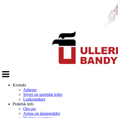
Veksle
navigasjon
Kontakt
Adresse
Styret og sportslig leder
Lagkontakter
Praktisk info
Om oss
Arena og åpningstider