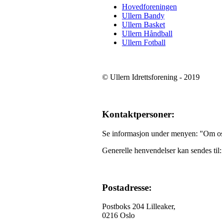
Hovedforeningen
Ullern Bandy
Ullern Basket
Ullern Håndball
Ullern Fotball
© Ullern Idrettsforening - 2019
Kontaktpersoner:
Se informasjon under menyen: "Om o
Generelle henvendelser kan sendes til
Postadresse:
Postboks 204 Lilleaker,
0216 Oslo