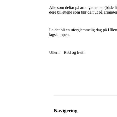
Alle som deltar på arrangementet (både 
dere billettene som blir delt ut på arrang
La det bli en uforglemmelig dag på Ulle
lagskampen.
Ullern – Rød og hvit!
Navigering