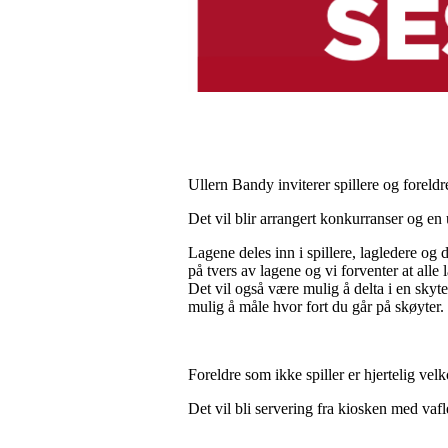
Ullern Bandy inviterer spillere og foreldre
Det vil blir arrangert konkurranser og en
Lagene deles inn i spillere, lagledere og d
på tvers av lagene og vi forventer at alle 
Det vil også være mulig å delta i en skyt
mulig å måle hvor fort du går på skøyter. 
Foreldre som ikke spiller er hjertelig 
Det vil bli servering fra kiosken med vaf