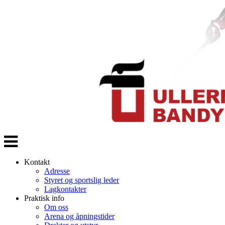
Veksle
navigasjon
Kontakt
Adresse
Styret og sportslig leder
Lagkontakter
Praktisk info
Om oss
Arena og åpningstider