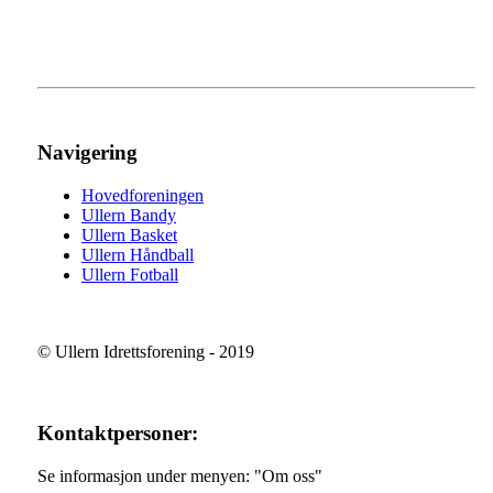
Navigering
Hovedforeningen
Ullern Bandy
Ullern Basket
Ullern Håndball
Ullern Fotball
© Ullern Idrettsforening - 2019
Kontaktpersoner:
Se informasjon under menyen: "Om oss"