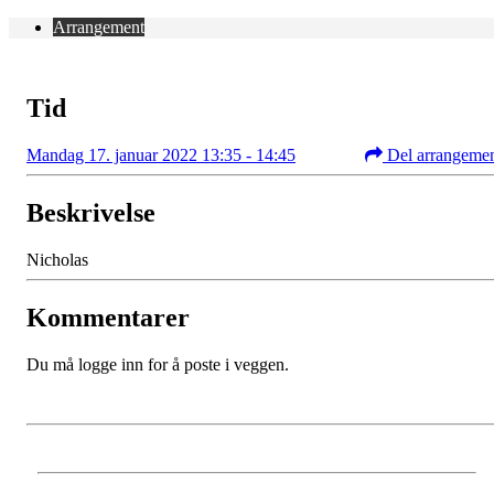
Arrangement
Tid
Mandag 17. januar 2022 13:35 - 14:45
Del arrangeme
Beskrivelse
Nicholas
Kommentarer
Du må logge inn for å poste i veggen.