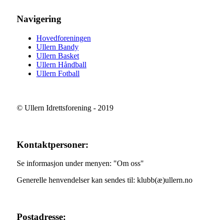
Navigering
Hovedforeningen
Ullern Bandy
Ullern Basket
Ullern Håndball
Ullern Fotball
© Ullern Idrettsforening - 2019
Kontaktpersoner:
Se informasjon under menyen: "Om oss"
Generelle henvendelser kan sendes til: klubb(æ)ullern.no
Postadresse: