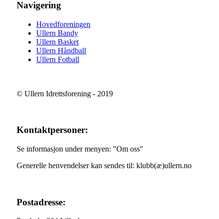
Navigering
Hovedforeningen
Ullern Bandy
Ullern Basket
Ullern Håndball
Ullern Fotball
© Ullern Idrettsforening - 2019
Kontaktpersoner:
Se informasjon under menyen: "Om oss"
Generelle henvendelser kan sendes til: klubb(æ)ullern.no
Postadresse: