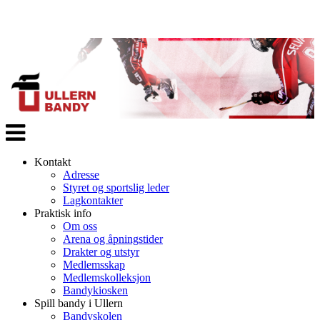
Veksle
navigasjon
Kontakt
Adresse
Styret og sportslig leder
Lagkontakter
Praktisk info
Om oss
Arena og åpningstider
Drakter og utstyr
Medlemsskap
Medlemskolleksjon
Bandykiosken
Spill bandy i Ullern
Bandyskolen