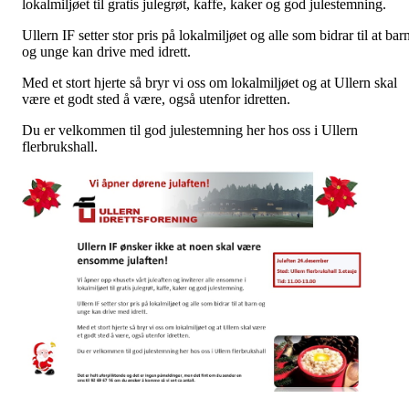
lokalmiljøet til gratis julegrøt, kaffe, kaker og
god
julestemning
.
Ullern IF setter stor pris på lokalmiljøet og alle som bidrar til at bar
og unge kan drive med idrett.
Med et stort hjerte så bryr vi oss om lokalmiljøet og at Ullern skal
være et godt sted å være, også utenfor idretten.
Du er velkommen til god julestemning her hos oss i Ullern
flerbrukshall.