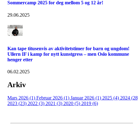
Sommercamp 2025 for deg mellom 5 og 12 år!
29.06.2025
Kan tape titusenvis av aktivitetstimer for barn og ungdom!
Ullern IF i kamp for nytt kunstgress – men Oslo kommune
henger etter
06.02.2025
Arkiv
Mars 2026 (1)
Februar 2026 (1)
Januar 2026 (1)
2025 (4)
2024 (28
2023 (23)
2022 (3)
2021 (3)
2020 (5)
2019 (6)