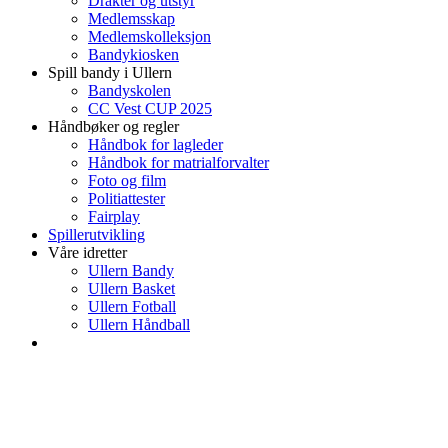
Drakter og utstyr
Medlemsskap
Medlemskolleksjon
Bandykiosken
Spill bandy i Ullern
Bandyskolen
CC Vest CUP 2025
Håndbøker og regler
Håndbok for lagleder
Håndbok for matrialforvalter
Foto og film
Politiattester
Fairplay
Spillerutvikling
Våre idretter
Ullern Bandy
Ullern Basket
Ullern Fotball
Ullern Håndball