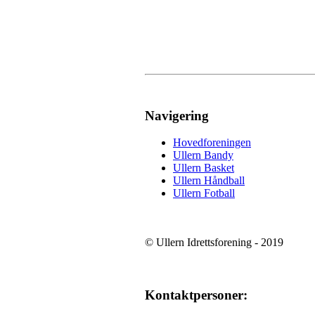
Navigering
Hovedforeningen
Ullern Bandy
Ullern Basket
Ullern Håndball
Ullern Fotball
© Ullern Idrettsforening - 2019
Kontaktpersoner: